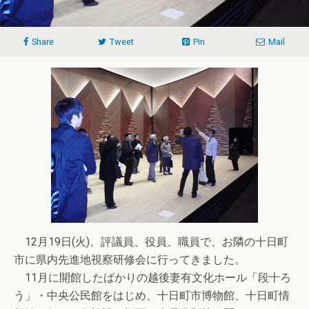
Share
Tweet
Pin
Mail
12月19日(火)、評議員、役員、職員で、お隣の十日町
市に県内先進地視察研修会に行ってきました。
11月に開館したばかりの越後妻有文化ホール「段十ろ
う」・中央公民館をはじめ、十日町市博物館、十日町情