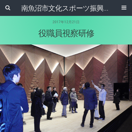
南魚沼市文化スポーツ振興公社
2017年12月21日
役職員視察研修