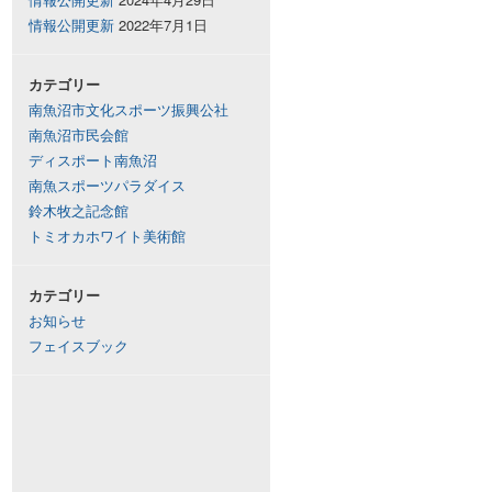
情報公開更新
2022年7月1日
カテゴリー
南魚沼市文化スポーツ振興公社
南魚沼市民会館
ディスポート南魚沼
南魚スポーツパラダイス
鈴木牧之記念館
トミオカホワイト美術館
カテゴリー
お知らせ
フェイスブック