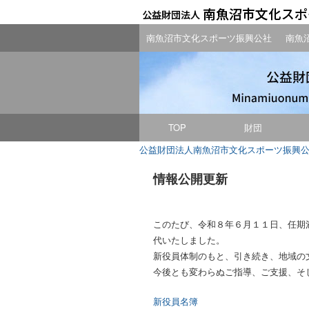
南魚沼市文化スポーツ振興公社
南魚
TOP
財団
公益財団法人南魚沼市文化スポーツ振興
情報公開更新
このたび、令和８年６月１１日、任期
代いたしました。
新役員体制のもと、引き続き、地域の
今後とも変わらぬご指導、ご支援、そ
新役員名簿