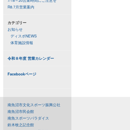
7/18～20営業時間にご注意を
R8.7月営業案内
カテゴリー
お知らせ
ディスポNEWS
体育施設情報
令和８年度 営業カレンダー
Facebookページ
南魚沼市文化スポーツ振興公社
南魚沼市民会館
南魚スポーツパラダイス
鈴木牧之記念館