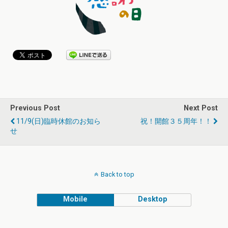
Previous Post
Next Post
11/9(日)臨時休館のお知ら
祝！開館３５周年！！
せ
Back to top
Mobile
Desktop