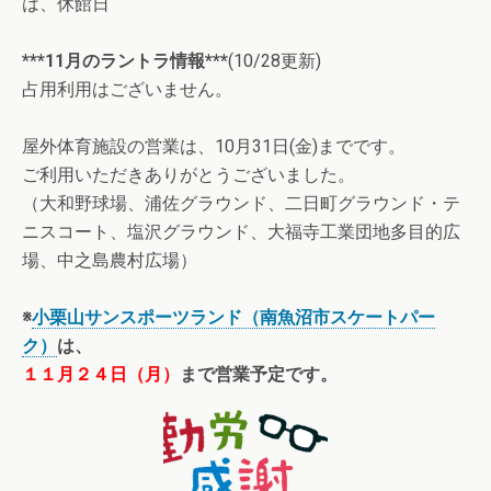
は、休館日
***11月のラントラ情報***
(10/28更新)
占用利用はございません。
屋外体育施設の営業は、10月31日(金)までです。
ご利用いただきありがとうございました。
（大和野球場、浦佐グラウンド、二日町グラウンド・テ
ニスコート、塩沢グラウンド、大福寺工業団地多目的広
場、中之島農村広場）
※
小栗山サンスポーツランド（南魚沼市スケートパー
ク）
は、
１１月２４日（月）
まで営業予定です。