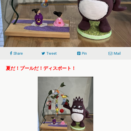
Share
Tweet
Pin
Mail
夏だ！プールだ！ディスポート！