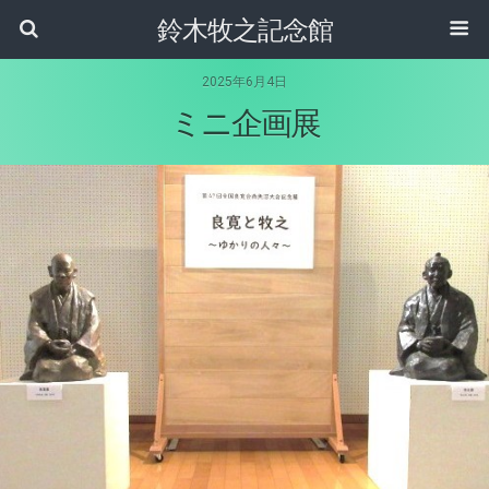
鈴木牧之記念館
2025年6月4日
ミニ企画展