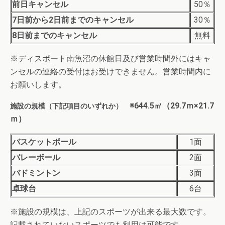
前日キャンセル
50％
7日前から2日前までのキャンセル
30％
8日前までのキャンセル
無料
※ディスポート南魚沼の休館日及び営業時間外にはキャ
ンセルの連絡の受付はお受けできません。営業時間内に
お願いします。
※644.5㎡（29.7ｍ×21.7
施設の規模（下記項目のいずれか）
ｍ）
バスケットボール
1面
バレーボール
2面
バドミントン
3面
卓球台
6台
※施設の規模は、上記のスポーツが出来る最大数です。
記載されていないスポーツでも利用は可能です。