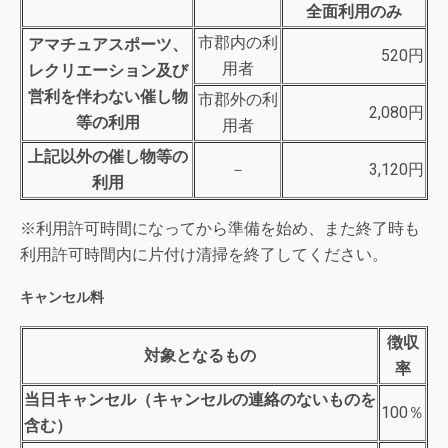
全面利用のみ
市郡内の利
アマチュアスポーツ、
520円
用者
レクリエーション及び
営利を伴わない催し物
市郡外の利
2,080円
等の利用
用者
上記以外の催し物等の
－
3,120円
利用
※利用許可時間になってから準備を始め、また終了時も
利用許可時間内に片付け清掃を終了してください。
キャンセル料
徴収
対象となるもの
率
当日キャンセル（キャンセルの連絡のないものを
100％
含む）