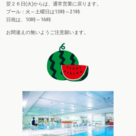
翌２６日(火)からは、通常営業に戻ります。
プール：火～土曜日は13時～21時
日祝は、10時～16時
お間違えの無いようご注意願います。