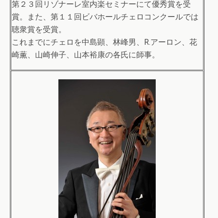
第２３回リゾナーレ室内楽セミナーにて優秀賞を受
賞。また、第１１回ビバホールチェロコンクールでは
聴衆賞を受賞。
これまでにチェロを中島顕、林峰男、R.アーロン、花
崎薫、山崎伸子、山本裕康の各氏に師事。