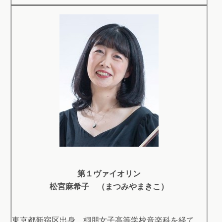
第１ヴァイオリン
松宮麻希子 （まつみやまきこ）
東京都新宿区出身。桐朋女子高等学校音楽科を経て、