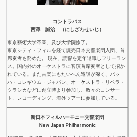
コントラバス
西澤 誠治 （にしざわせいじ）
東京藝術大学卒業、及び大学院修了。
東京シティ・フィルを経て読売日本交響楽団入団、首
席奏者も務めた。 現在、読響を定年退職しフリーラン
ス。国内外のオーケストラに客演首席奏者として招か
れている。また古楽にもたいへん造詣が深く、バッ
ハ・コレギウム・ジャパン、オーケストラ・リベラ・
クラシカなどに創立時より参加し、数々のコンサー
ト、レコーディング、海外ツアーに参加している。
新日本フィルハーモニー交響楽団
New Japan Philharmonic