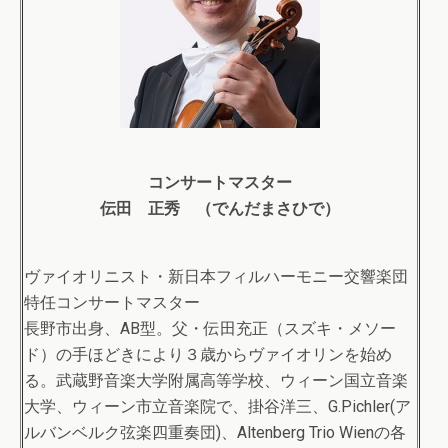
コンサートマスター
伝田 正秀 （でんだまさひで）
ヴァイオリニスト・新日本フィルハーモニー交響楽団
特任コンサートマスター
長野市出身、AB型。父・伝田充正（スズキ・メソー
ド）の手ほどきにより３歳からヴァイオリンを始め
る。武蔵野音楽大学附属高等学校、ウィーン国立音楽
大学、ウィーン市立音楽院で、掛谷洋三、G.Pichler(ア
ルバンベルク弦楽四重奏団)、Altenberg Trio Wienの各