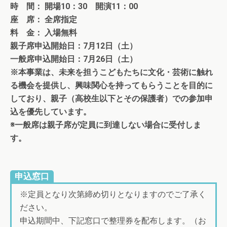
時 間： 開場10：30 開演11：00
座 席： 全席指定
料 金： 入場無料
親子席申込開始日：7月12日（土）
一般席申込開始日：7月26日（土）
※本事業は、未来を担うこどもたちに文化・芸術に触れ
る機会を提供し、興味関心を持ってもらうことを目的に
しており、親子（高校生以下とその保護者）での参加申
込を優先しています。
※一般席は親子席が定員に到達しない場合に受付しま
す。
申込窓口
※定員となり次第締め切りとなりますのでご了承く
ださい。
申込期間中、下記窓口で整理券を配布します。（お