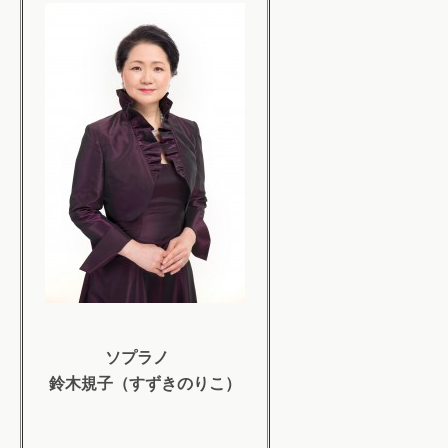
ソプラノ
鈴木規子（すずきのりこ）