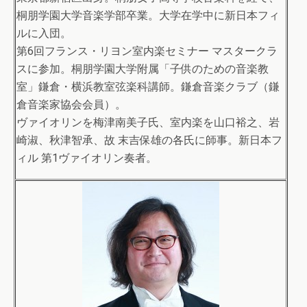
桐朋学園大学音楽学部卒業。大学在学中に新日本フィ
ルに入団。
第6回フランス・リヨン室内楽セミナー マスタークラ
スに参加。桐朋学園大学附属「子供のための音楽教
室」鎌倉・横浜教室弦楽科講師。鎌倉音楽クラブ（鎌
倉音楽家協会会員）。
ヴァイオリンを梅津南美子氏、室内楽を山口裕之、岩
崎淑、秋津智承、故 末吉保雄の各氏に師事。新日本フ
ィル 第1ヴァイオリン奏者。