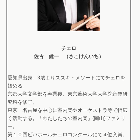
チェロ
佐古 健一 （さこけんいち）
愛知県出身。3歳よりスズキ・メソードにてチェロを
始める。
京都大学文学部を卒業後、東京藝術大学大学院音楽研
究科を修了。
東京・名古屋を中心に室内楽やオーケストラ等で幅広
く活動する。「わたしたちの室内楽」(岡山)ファミリ
ー。
第１０回ビバホールチェロコンクールにて４位入賞。