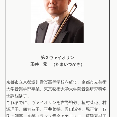
第２ヴァイオリン
玉井 元 （たまいつかさ）
京都市立京都堀川音楽高等学校を経て、京都市立芸術
大学音楽学部卒業、東京藝術大学大学院音楽研究科修
士課程修了。
これまでに、ヴァイオリンを吉野裕敬、植村菜穂、村
瀬理子、四方恭子、玉井菜採、景山誠治、堀正文、各
氏に師事。京都フランス音楽アカデミー、草津夏期国