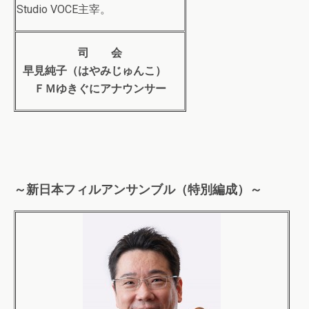
Studio VOCE主宰。
司 会
早見純子（はやみじゅんこ）
ＦＭゆきぐにアナウンサー
～新日本フィルアンサンブル（特別編成）～