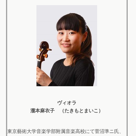
ヴィオラ
瀧本麻衣子 （たきもとまいこ）
東京藝術大学音楽学部附属音楽高校にて菅沼準ニ氏、