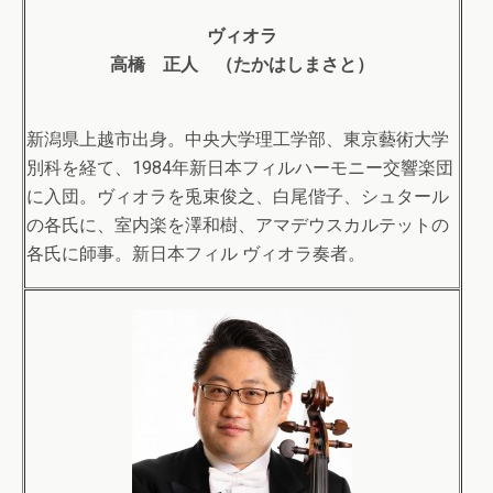
ヴィオラ
高橋 正人 （たかはしまさと）
新潟県上越市出身。中央大学理工学部、東京藝術大学
別科を経て、1984年新日本フィルハーモニー交響楽団
に入団。ヴィオラを兎束俊之、白尾偕子、シュタール
の各氏に、室内楽を澤和樹、アマデウスカルテットの
各氏に師事。新日本フィル ヴィオラ奏者。