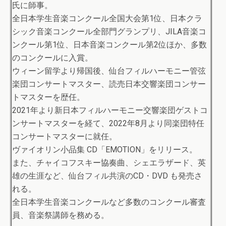
氏に師事。
全日本学生音楽コンクール全国大会第1位、日本クラ
シック音楽コンクール全部門グランプリ、JILA音楽コ
ンクール第1位、日本音楽コンクール第2位ほか、多数
のコンクールに入賞。
ウィーン留学より帰国後、仙台フィルハーモニー管弦
楽団コンサートマスター、読売日本交響楽団コンサー
トマスターを歴任。
2021年より新日本フィルハーモニー交響楽団ゲストコ
ンサートマスターを経て、2022年8月より同楽団特任
コンサートマスターに就任。
ヴァイオリン小品集 CD「EMOTION」をリリース。
また、チャイコフスキー協奏曲、シェエラザード、英
雄の生涯など、仙台フィル共演のCD・DVD も発売さ
れる。
全日本学生音楽コンクールなど多数のコンクール審査
員、音楽祭講師を務める。