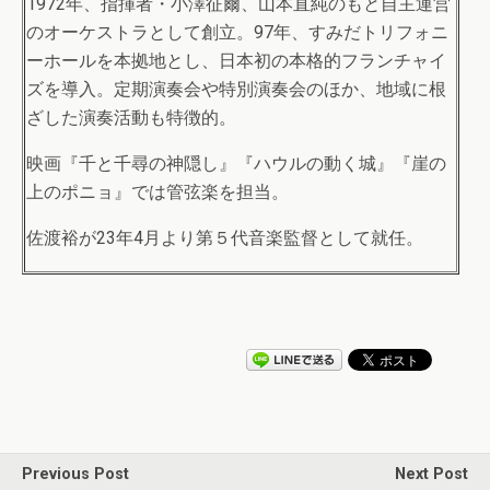
1972年、指揮者・小澤征爾、山本直純のもと自主運営
のオーケストラとして創立。97年、すみだトリフォニ
ーホールを本拠地とし、日本初の本格的フランチャイ
ズを導入。定期演奏会や特別演奏会のほか、地域に根
ざした演奏活動も特徴的。
映画『千と千尋の神隠し』『ハウルの動く城』『崖の
上のポニョ』では管弦楽を担当。
佐渡裕が23年4月より第５代音楽監督として就任。
Previous Post
Next Post