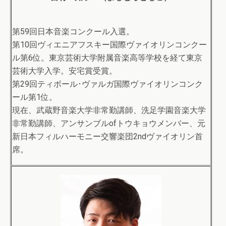
第59回日本音楽コンクール入選。
第10回ヴィエニアフスキー国際ヴァイオリンコンクー
ル第6位。東京芸術大学附属音楽高等学校を経て東京
芸術大学入学。安宅賞受賞。
第29回ティボール･ヴァルガ国際ヴァイオリンコンク
ール第1位。
現在、武蔵野音楽大学非常勤講師、洗足学園音楽大学
非常勤講師、アンサンブルofトウキョウメンバー、元
新日本フィルハーモニー交響楽団2ndヴァイオリン首
席。