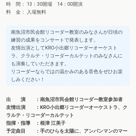
時 間： 13：30開場 14：00開演
料 金： 入場無料
南魚沼市民会館リコーダー教室のみなさんが日頃の
練習の成果をコンサートで発表します。
友情出演としてKRO小出郷リコーダーオーケスト
ラ、クラルテ・リコーダーカルテットのみなさんに
も演奏していただきます。
リコーダーならではの温かみのある音色をぜひお楽
しみください！
出 演 ：南魚沼市民会館リコーダー教室参加者
友情出演 ：KRO小出郷リコーダーオーケストラ、ク
ラルテ・リコーダーカルテット
指揮・指導 ：根津 江美子
予定曲目 ：手のひらを太陽に、アンパンマンのマー