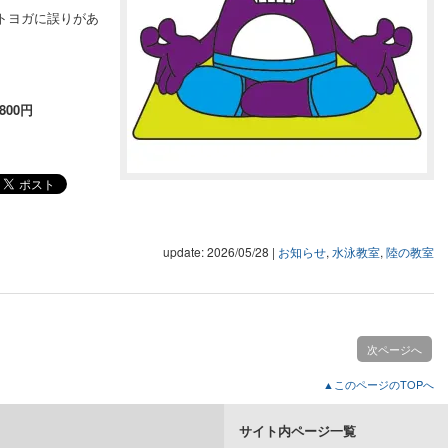
トヨガに誤りがあ
800円
update: 2026/05/28
|
お知らせ
,
水泳教室
,
陸の教室
次ページへ
▲このページのTOPへ
サイト内ページ一覧