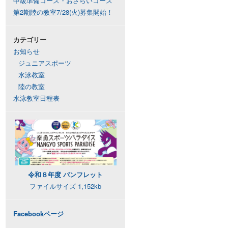
中級準備コース・おさらいコース
第2期陸の教室7/28(火)募集開始！
カテゴリー
お知らせ
ジュニアスポーツ
水泳教室
陸の教室
水泳教室日程表
令和８年度 パンフレット
ファイルサイズ 1,152kb
Facebookページ