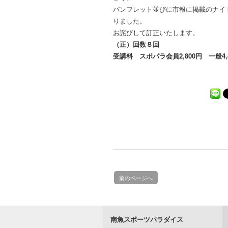
パンフレット並びに市報に掲載のナイ
りました。
お詫びして訂正いたします。
（正）回数８回
受講料 スポパラ会員2,800円 一般4,
前のページへ
南魚スポーツパラダイス