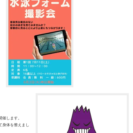
開催します。
て身体を整えまし