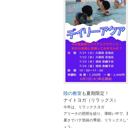
陸の教室
も夏期限定！
ナイトヨガ（リラックス）
今年は、リラックスヨガ
アリーナの照明を絞り、薄暗い中で、
暑さでバテ気味の季節。リラックスし
ょう。