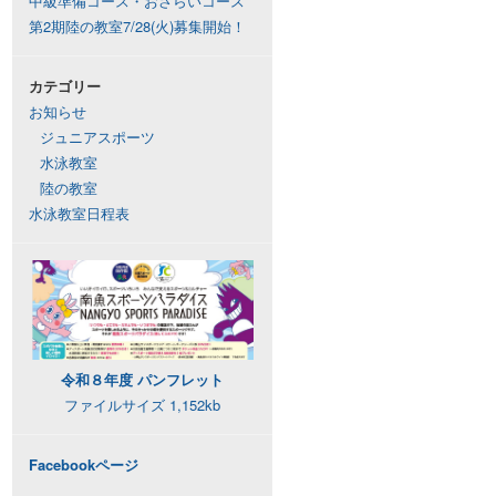
中級準備コース・おさらいコース
第2期陸の教室7/28(火)募集開始！
カテゴリー
お知らせ
ジュニアスポーツ
水泳教室
陸の教室
水泳教室日程表
令和８年度 パンフレット
ファイルサイズ 1,152kb
Facebookページ