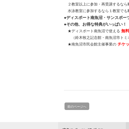
２教室以上に参加・再受講するなら
水泳教室に参加するなら１教室でも
●ディスポート南魚沼・サンスポー
●その他、お得な特典がいっぱい！
無
★ディスポート南魚沼で使える
（鈴木牧之記念館・南魚沼市トミオ
チケ
★南魚沼市民会館主催事業の
前のページへ