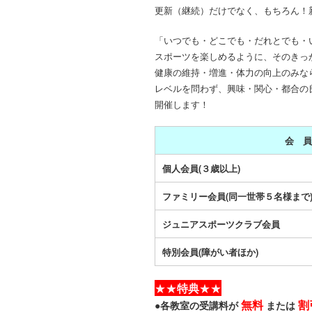
更新（継続）だけでなく、もちろん！
「いつでも・どこでも・だれとでも・
スポーツを楽しめるように、そのきっ
健康の維持・増進・体力の向上のみな
レベルを問わず、興味・関心・都合の
開催します！
会 員
個人会員(３歳以上)
ファミリー会員(同一世帯５名様まで
ジュニアスポーツクラブ会員
特別会員(障がい者ほか)
★★
特典
★★
無料
割
●各教室の受講料が
または