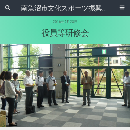
南魚沼市文化スポーツ振興公社
2016年9月23日
役員等研修会