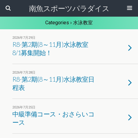
南魚スポーツパラダイス
Categories ›
水泳教室
2026年7月29日
R8-第2期(8～11月)水泳教室
8/1募集開始！
2026年7月28日
R8-第2期(8～11月)水泳教室日
程表
2026年7月25日
中級準備コース・おさらいコ
ース