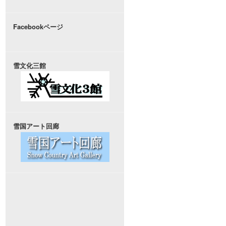
Facebookページ
雪文化三館
雪国アート回廊