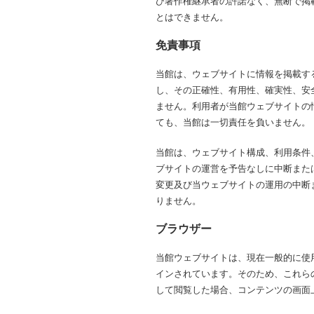
び著作権継承者の許諾なく、無断で掲
とはできません。
免責事項
当館は、ウェブサイトに情報を掲載す
し、その正確性、有用性、確実性、安
ません。利用者が当館ウェブサイトの
ても、当館は一切責任を負いません。
当館は、ウェブサイト構成、利用条件
ブサイトの運営を予告なしに中断また
変更及び当ウェブサイトの運用の中断
りません。
ブラウザー
当館ウェブサイトは、現在一般的に使
インされています。そのため、これら
して閲覧した場合、コンテンツの画面