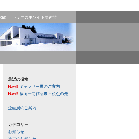
念館
トミオカホワイト美術館
最近の投稿
New!!
ギャラリー展のご案内
New!!
藤岡一之作品展－視点の先
－
企画展のご案内
カテゴリー
お知らせ
過去のお知らせ