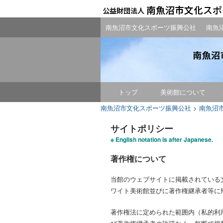
南魚沼市文化スポーツ振興公社
南魚
トップ
美術館について
南魚沼市文化スポーツ振興公社
>
南魚沼
サイトポリシー
※ English notation is after Japanese.
著作権について
当館のウェブサイトに掲載されている
ワイト美術館並びに著作権継承者等に
著作権法に定められた範囲内（私的利